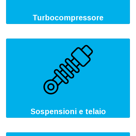
Turbocompressore
Sospensioni e telaio