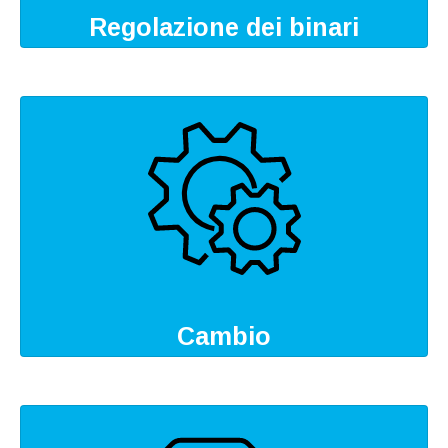
Regolazione dei binari
Cambio