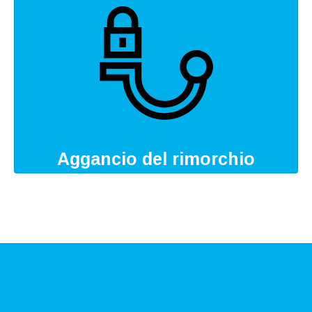
Aggancio del rimorchio