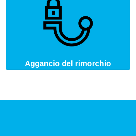
Aggancio del rimorchio