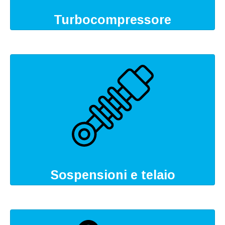
Turbocompressore
Sospensioni e telaio