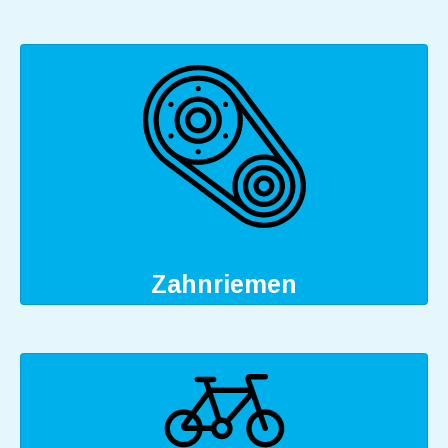
Zahnriemen