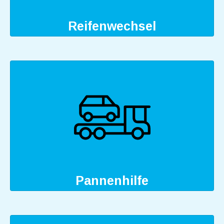
Reifenwechsel
Pannenhilfe