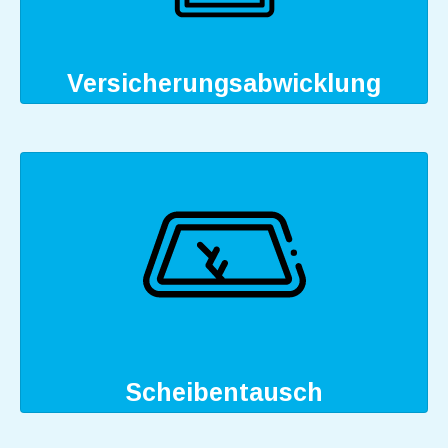
Versicherungsabwicklung
Scheibentausch