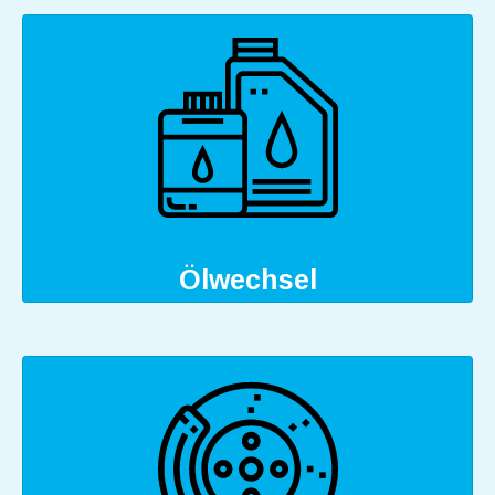
Ölwechsel