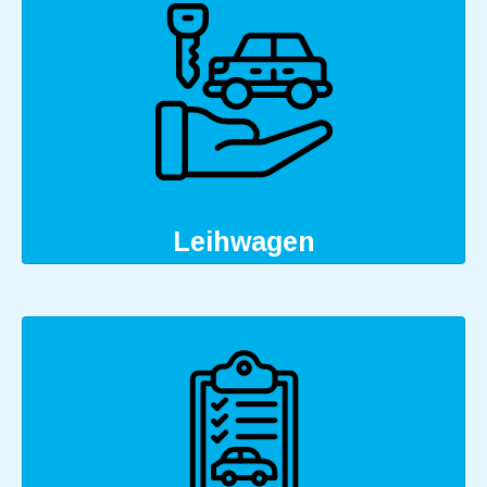
Leihwagen