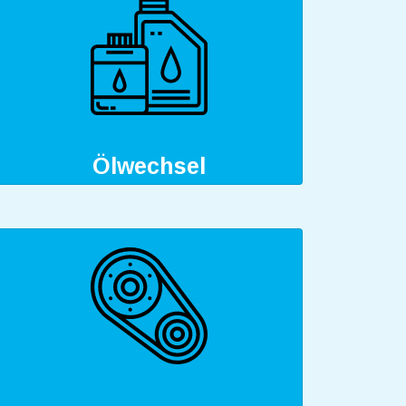
Ölwechsel