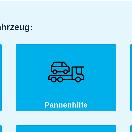
ahrzeug:
Pannenhilfe