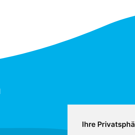
H
Ihre Privatsphä