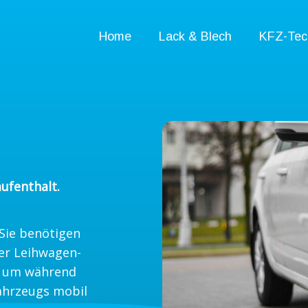
Home
Lack & Blech
KFZ-Tec
ufenthalt.
 Sie benötigen
er Leihwagen-
g, um während
Fahrzeugs mobil