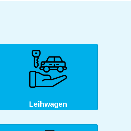
Leihwagen