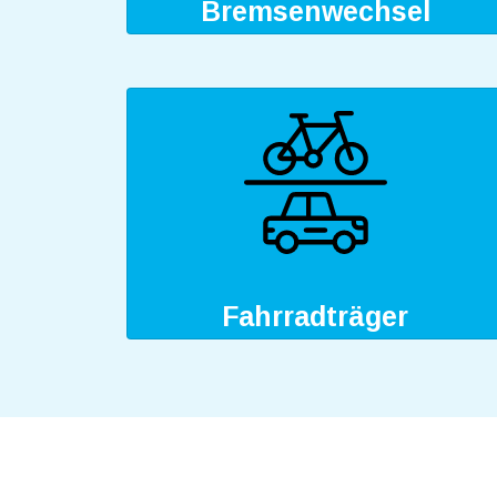
Bremsenwechsel
Fahrradträger