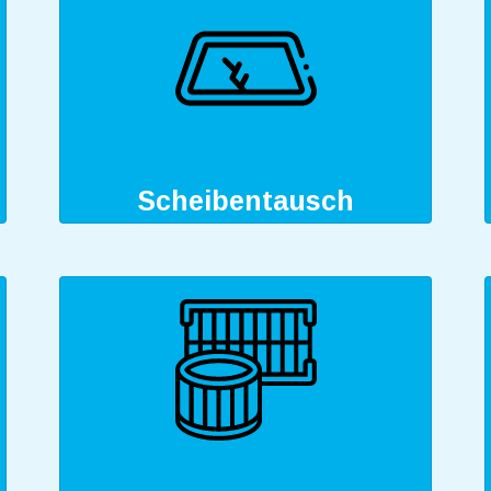
Scheibentausch