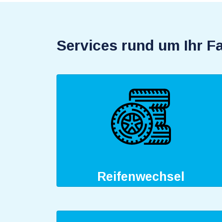
Services rund um Ihr F
Reifenwechsel