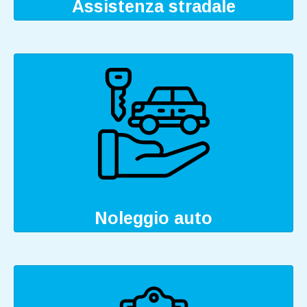
Assistenza stradale
Noleggio auto