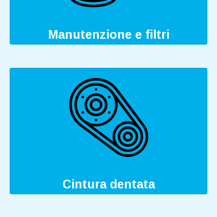
Manutenzione e filtri
Cintura dentata