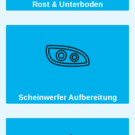
Rost & Unterboden
Scheinwerfer Aufbereitung