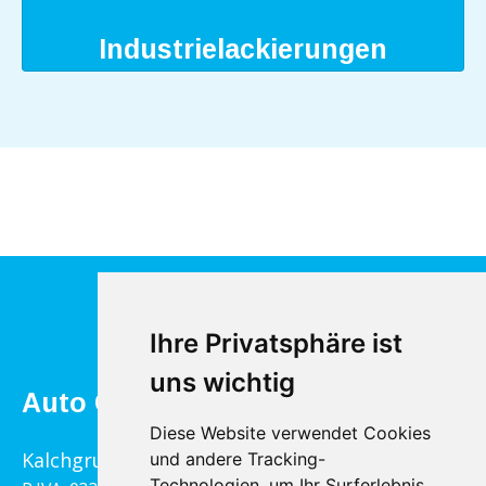
Industrielackierungen
Ihre Privatsphäre ist
uns wichtig
Auto Gasser Hannes GmbH
Diese Website verwendet Cookies
Kalchgrube 14, 39040 Villanders
und andere Tracking-
Technologien, um Ihr Surferlebnis